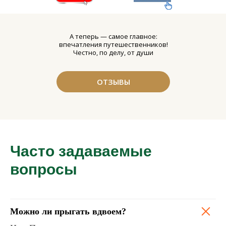
А теперь — самое главное:
впечатления путешественников!
Честно, по делу, от души
ОТЗЫВЫ
Часто задаваемые
вопросы
Есть вопросы?
Можно ли прыгать вдвоем?