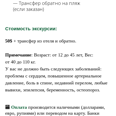
— Трансфер обратно на пляж
(если заказан)
Стоимость экскурсии:
50$
+ трансфер из отеля и обратно.
Примечание
: Возраст: от 12 до 45 лет, Вес:
от 40 до 110 кг.
У вас не
должно быть следующих заболеваний:
проблема с
сердцем, повышенное артериальное
давление, боль в
спине, недавний перелом, любые
вывихи, эпилепсия, беременность, остеопороз.
🏧
Оплата
производится наличными (долларами,
евро, рупиями) или переводом на карту. Банки