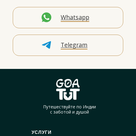
Путешествуйте по Индии
с заботой и душой
УСЛУГИ