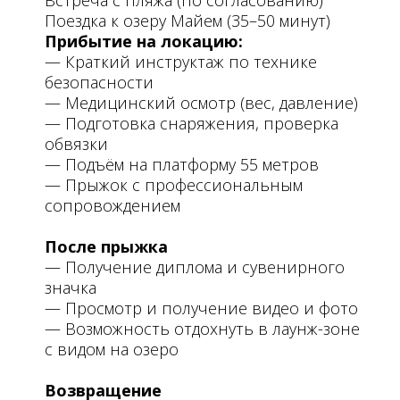
Встреча с пляжа (по согласованию)
Поездка к озеру Майем (35–50 минут)
Прибытие на локацию:
— Краткий инструктаж по технике
безопасности
— Медицинский осмотр (вес, давление)
— Подготовка снаряжения, проверка
обвязки
— Подъём на платформу 55 метров
— Прыжок с профессиональным
сопровождением
После прыжка
— Получение диплома и сувенирного
значка
— Просмотр и получение видео и фото
— Возможность отдохнуть в лаунж-зоне
с видом на озеро
Возвращение