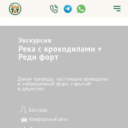
Экскурсия
Река с крокодилами +
Реди форт
Дикая природа, настоящие крокодилы
и заброшенный форт, скрытый
в джунглях
Без гида
Комфортный авто