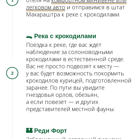
отеля на
комфортном минивене или
легковом авто
и отправимся в штат
Махараштра к реке с крокодилами.
🐊 Река с крокодилами
Поездка к реке, где вас ждёт
наблюдение за солоноводными
крокодилами в естественной среде.
Вас не просто подвозят к месту —
у вас будет возможность покормить
крокодилов курицей, подготовленной
заранее. По пути вы увидите
гнездовья орлов, обезьян,
а если повезёт — и других
представителей местной фауны.
🏰 Реди Форт