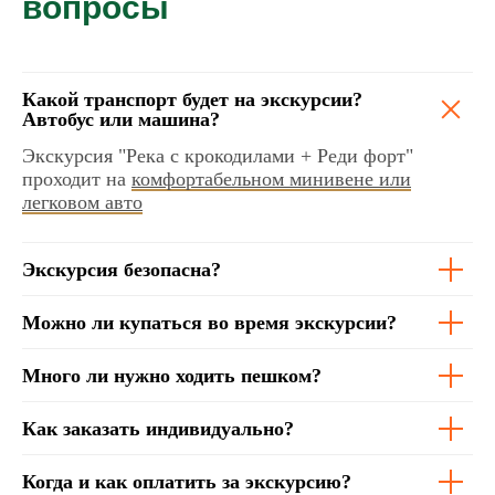
вопросы
Есть вопросы?
Мы всегда на связи!
Позвонить
Какой транспорт будет на экскурсии?
Автобус или машина?
Whatsapp
Экскурсия "Река с крокодилами + Реди форт"
проходит
на
комфортабельном минивене или
легковом авто
Telegram
Экскурсия безопасна?
Можно ли купаться во время экскурсии?
Много ли нужно ходить пешком?
Как заказать индивидуально?
Когда и как оплатить за экскурсию?