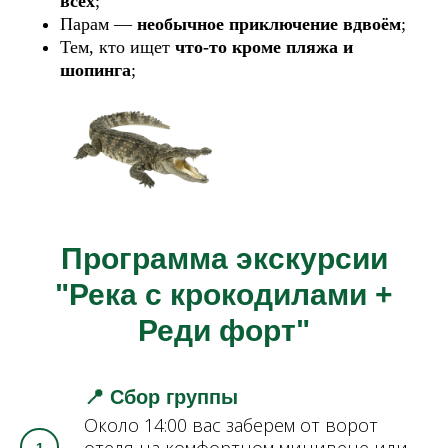
всех
;
Парам —
необычное приключение вдвоём
;
Тем, кто ищет
что-то кроме пляжа и
шопинга
;
Программа экскурсии
"Река с крокодилами +
Реди форт"
📍 Сбор группы
Около 14:00 вас заберем от ворот