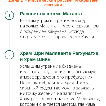
День 2 – Мистический рассвет и скрытые
святыни
Рассвет на холме Матанга
Ранним утром встретим восход
на холме Матанга — месте, связанном
с рождением Ханумана. Отсюда
открывается панорама всего Хампи.
Храм Шри Маляванта Рагхунатха
и храм Шивы
Услышим утренние бхаджаны
и мантры, создающие незабываемую
атмосферу духовного пробуждения.
Посетим небольшой храм Шивы,
скрытый рядом, где можно завязать
ниточку желания на запястье.
Храм расположен на холме Маляванта,
который считается местом, где Рама