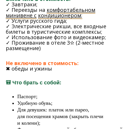
✓ Завтраки;
✓ Переезды на
комфортабельном
минивене с
кондиционером;
✓ Услуги русского гида;
✓ Электрические рикши, все входные
билеты в
туристические комплексы;
✓ Использование фото и
видеокамер;
✓ Проживание в отеле 3✫ (2-местное
размещение)
Не включено в стоимость:
✖ обеды и ужины
🎒 Что брать с собой:
Паспорт;
Удобную обувь;
Для девушек: платок или парео,
для посещения храмов (закрыть плечи
и колени);