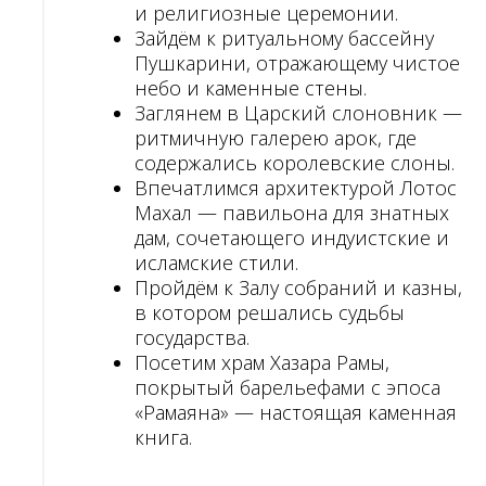
и религиозные церемонии.
Зайдём к ритуальному бассейну
Пушкарини, отражающему чистое
небо и каменные стены.
Заглянем в Царский слоновник —
ритмичную галерею арок, где
содержались королевские слоны.
Впечатлимся архитектурой Лотос
Махал — павильона для знатных
дам, сочетающего индуистские и
исламские стили.
Пройдём к Залу собраний и казны,
в котором решались судьбы
государства.
Посетим храм Хазара Рамы,
покрытый барельефами с эпоса
«Рамаяна» — настоящая каменная
книга.