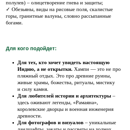
полулев) – олицетворение гнева и защиты;
✓ Обезьяны, виды на рисовые поля, скалистые
горы, гранитные валуны, словно рассыпанные
богами.
Для кого подойдет:
Для тех, кто хочет увидеть настоящую
Индию, а не открытки.
Хампи — это не про
пляжный отдых. Это про древние руины,
живые храмы, божества, ритуалы, мистику
и силу камня.
Для любителей истории и
архитектуры
–
здесь оживают легенды, «Рамаяна»,
королевские дворцы и военная инженерия
древности.
Для фотографов и
визуалов
– уникальные
ландшафты, закаты и рассветы на холмах,