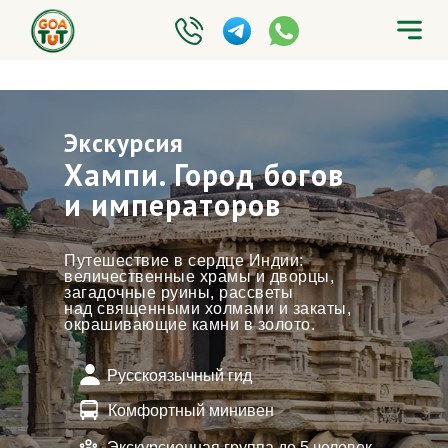
Экскурсия
Хампи. Город богов
и императоров
Путешествие в сердце Индии:
величественные храмы и дворцы,
загадочные руины, рассветы
над священными холмами и закаты,
окрашивающие камни в золото.
Русскоязычный гид
Комфортный минивен
Экскурсионная группа до 5 человек