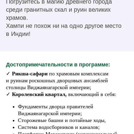
Погрузитесь в магию древнего города
среди гранитных скал и руин великих
храмов.
Хампи не похож ни на одно другое место
в Индии!
Достопримечательности в программе:
✓
Рикша-сафари
по храмовым комплексам
и руинам роскошных дворцовых ансамблей
столицы Виджаянагарской империи;
✓
Королевский квартал,
включающий в себя:
Фундаменты дворца правителей
Виджаянагарской империи;
Сторожевые башни и потайные ходы,
Система водосборников и каналов;