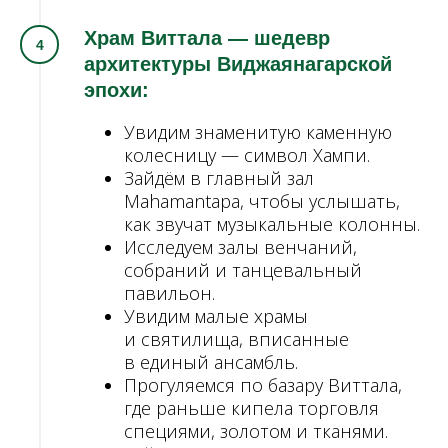
Храм Виттала — шедевр
архитектуры Виджаянагарской
эпохи:
Увидим знаменитую каменную
колесницу — символ Хампи.
Зайдём в главный зал
Mahamantapa, чтобы услышать,
как звучат музыкальные колонны.
Исследуем залы венчаний,
собраний и танцевальный
павильон.
Увидим малые храмы
и святилища, вписанные
в единый ансамбль.
Прогуляемся по базару Виттала,
где раньше кипела торговля
специями, золотом и тканями.