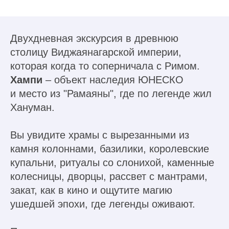
Двухдневная экскурсия в древнюю
столицу Виджаянагарской империи,
которая когда то соперничала с Римом.
Хампи
– объект наследия ЮНЕСКО
и место из "Рамаяны", где по легенде жил
Хануман.
Вы увидите храмы с вырезанными из
камня колоннами, базилики, королевские
купальни, ритуалы со слонихой, каменные
колесницы, дворцы, рассвет с мантрами,
закат, как в кино и ощутите магию
ушедшей эпохи, где легенды оживают.