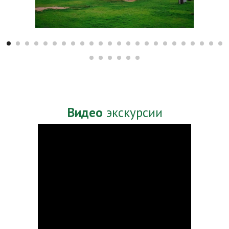
Есть вопросы?
Мы всегда на связи!
Позвонить
Whatsapp
Telegram
Видео
экскурсии