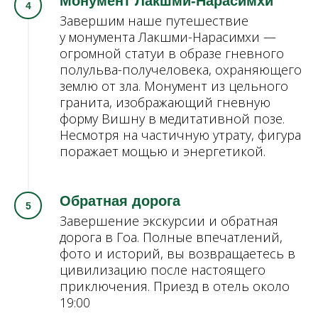
Монумент Лакшми-Нарасимхи
Завершим наше путешествие
у монумента Лакшми-Нарасимхи —
огромной статуи в образе гневного
полульва-получеловека, охраняющего
землю от зла. Монумент из цельного
гранита, изображающий гневную
форму Вишну в медитативной позе.
Несмотря на частичную утрату, фигура
поражает мощью и энергетикой.
Обратная дорога
Завершение экскурсии и обратная
дорога в Гоа. Полные впечатлений,
фото и историй, вы возвращаетесь в
цивилизацию после настоящего
приключения. Приезд в отель около
19:00