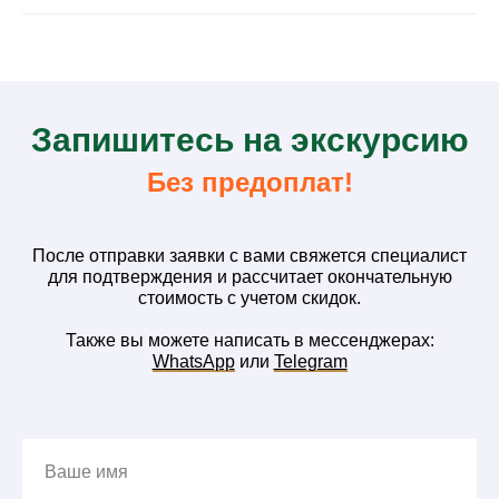
З
апишитесь на
экскурсию
Без предоплат!
После отправки заявки с вами свяжется специалист
для подтверждения и рассчитает окончательную
стоимость с учетом скидок.
Также вы можете написать в мессенджерах:
WhatsApp
или
Telegram
Ваше имя