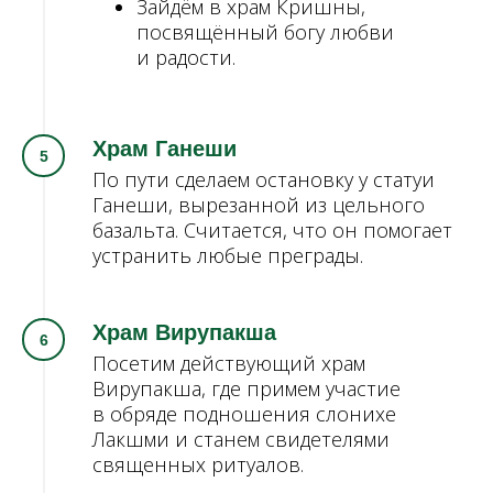
Зайдём в храм Кришны,
посвящённый богу любви
и радости.
Храм Ганеши
По пути сделаем остановку у статуи
Ганеши, вырезанной из цельного
базальта. Считается, что он помогает
устранить любые преграды.
Храм Вирупакша
Посетим действующий храм
Вирупакша, где примем участие
в обряде подношения слонихе
Лакшми и станем свидетелями
священных ритуалов.