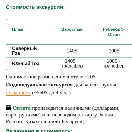
Стоимость экскурсии:
Пляж
Взрослый
Ребенок 5-
11 лет
Северный
140$
100$
Гоа
140$ +
100$ +
Южный Гоа
трансфер
трансфер
Одноместное размещение в отеле +10$
Индивидуальная экскурсия
для вашей группы -
по запросу
(~560$ до 4 чел.)
🏧
Оплата
производится наличными (долларами,
евро, рупиями) или переводом на карту. Банки
России, Казахстана или Беларуси;
Включено в стоимость: