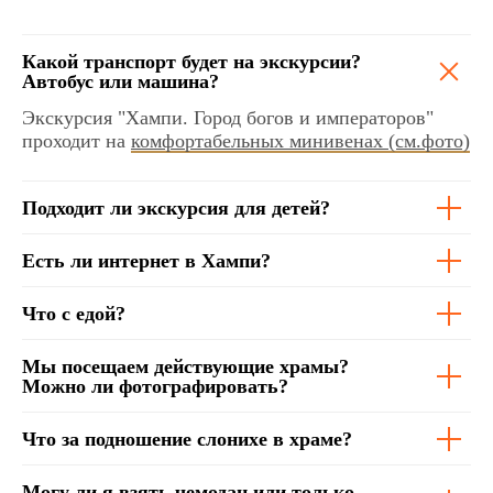
Какой транспорт будет на экскурсии?
Автобус или
машина?
Экскурсия "
Хампи. Город богов и императоров"
проходит
на
комфортабельных минивенах (см.фото)
Подходит ли экскурсия для детей?
Есть ли интернет в Хампи?
Что с едой?
Мы посещаем действующие храмы?
Можно ли фотографировать?
Что за подношение слонихе в храме?
Могу ли я взять чемодан или только