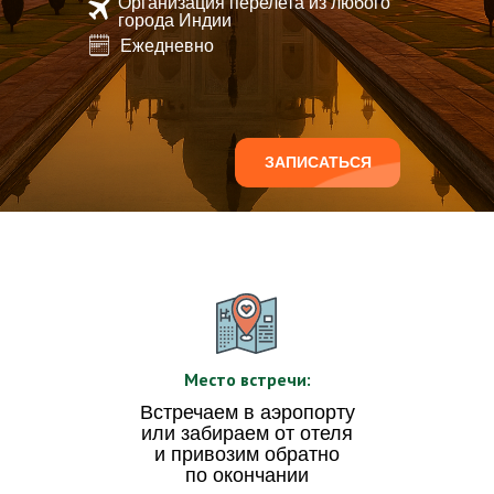
Организация перелета из любого
города Индии
Ежедневно
ЗАПИСАТЬСЯ
Место встречи:
Встречаем в аэропорту
или забираем от отеля
и привозим обратно
по окончании