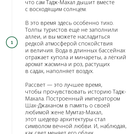
что сам Тадж-Махал дышит вместе
с восходящим солнцем.
В это время здесь особенно тихо.
Толпы туристов ещё не заполнили
аллеи, и вы можете насладиться
редкой атмосферой спокойствия
и величия. Вода в длинных бассейнах
отражает купола и минареты, а лёгкий
аромат жасмина и роз, растущих
в садах, наполняет воздух.
Рассвет — это лучшее время,
чтобы прочувствовать историю Тадж-
Махала. Построенный императором
Шах-Джаханом в память о своей
любимой жене Мумтаз-Махал,
этот шедевр архитектуры стал
символом вечной любви. И, наблюдая,
как свет меняет его облик