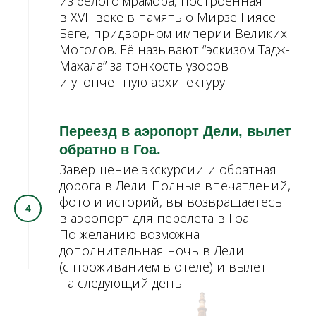
из белого мрамора, построенная
в XVII веке в память о Мирзе Гиясе
Беге, придворном империи Великих
Моголов. Её называют “эскизом Тадж-
Махала” за тонкость узоров
и утончённую архитектуру.
Переезд в аэропорт Дели, вылет
обратно в Гоа.
Завершение экскурсии и обратная
дорога в Дели. Полные впечатлений,
фото и историй, вы возвращаетесь
в аэропорт для перелета в Гоа.
По желанию возможна
дополнительная ночь в Дели
(с проживанием в отеле) и вылет
на следующий день.