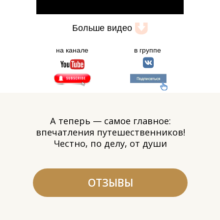
Telegram
Больше видео
на канале
в группе