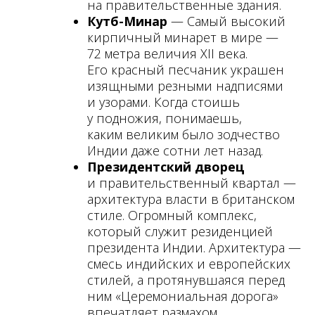
на правительственные здания.
Кутб-Минар
— Самый высокий
кирпичный минарет в мире —
72 метра величия XII века.
Его красный песчаник украшен
изящными резными надписями
и узорами. Когда стоишь
у подножия, понимаешь,
каким великим было зодчество
Индии даже сотни лет назад.
Президентский дворец
и правительственный квартал —
архитектура власти в британском
стиле. Огромный комплекс,
который служит резиденцией
президента Индии. Архитектура —
смесь индийских и европейских
стилей, а протянувшаяся перед
ним «Церемониальная дорога»
впечатляет размахом.