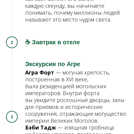
каждую секунду, вы начинаете
понимать, почему миллионы людей
называют это место чудом света.
☕ Завтрак в отеле
Экскурсия по Агре
Агра Форт
— могучая крепость,
построенная в XVI веке,
была резиденцией могольских
императоров. Внутри форта
вы увидите роскошные дворцы, залы
для приёмов и исторические
сооружения, отражающие могущество
империи Великих Моголов.
Бэби Тадж
— изящная гробница