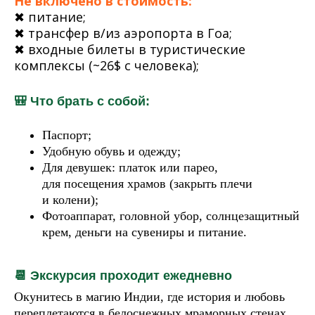
Не включено в стоимость:
✖ питание;
✖ трансфер в/из аэропорта в
Гоа;
✖ входные билеты в
туристические
комплексы (~26$
с
человека);
🎒 Что брать с собой:
Паспорт;
Удобную обувь и одежду;
Для девушек: платок или парео,
для посещения храмов (закрыть плечи
и колени);
Фотоаппарат, головной убор, солнцезащитный
крем, деньги на сувениры и питание.
📆 Экскурсия проходит ежедневно
Окунитесь в магию Индии, где история и любовь
переплетаются в белоснежных мраморных стенах