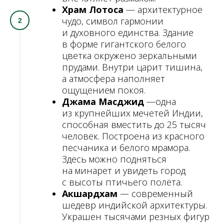
Храм Лотоса
— архитектурное
чудо, символ гармонии
и духовного единства. Здание
в форме гигантского белого
цветка окружено зеркальными
прудами. Внутри царит тишина,
а атмосфера наполняет
ощущением покоя.
Джама Масджид
—одна
из крупнейших мечетей Индии,
способная вместить до 25 тысяч
человек. Построена из красного
песчаника и белого мрамора.
Здесь можно подняться
на минарет и увидеть город
с высоты птичьего полёта.
Акшардхам
— современный
шедевр индийской архитектуры.
Украшен тысячами резных фигур