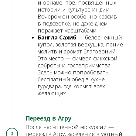
и орнаментов, посвящённых
истории и культуре Индии.
Вечером он особенно красив
в подсветке, но даже днём
поражает масштабами.
Бангла Сахиб
— белоснежный
купол, золотая верхушка, пение
молитв и аромат благовоний.
Это место — символ сикхской
доброты и гостеприимства.
Здесь можно попробовать
бесплатный обед в кухне
гурдвара, где кормят всех
желающих.
Переезд в Агру
После насыщенной экскурсии —
переезд в Агру, заселение в уютный