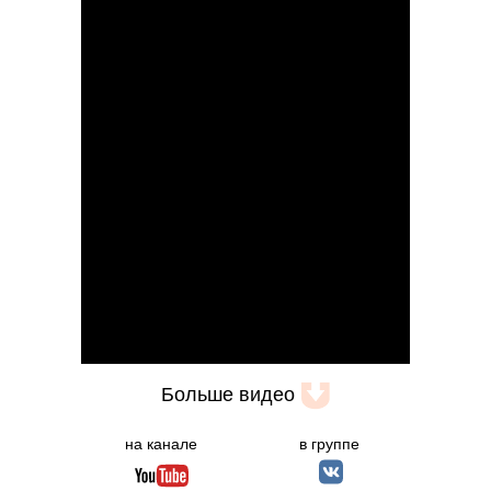
Есть вопросы?
Мы всегда на связи!
Позвонить
Whatsapp
Telegram
Больше видео
на канале
в группе