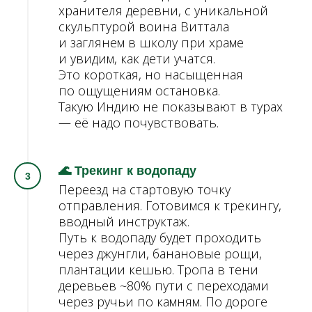
хранителя деревни, с уникальной
скульптурой воина Виттала
и заглянем в школу при храме
и увидим, как дети учатся.
Это короткая, но насыщенная
по ощущениям остановка.
Такую Индию не показывают в турах
— её надо почувствовать.
🌊 Трекинг к водопаду
Переезд на стартовую точку
отправления. Готовимся к трекингу,
вводный инструктаж.
Путь к водопаду будет проходить
через джунгли, банановые рощи,
плантации кешью. Тропа в тени
деревьев ~80% пути с переходами
через ручьи по камням. По дороге