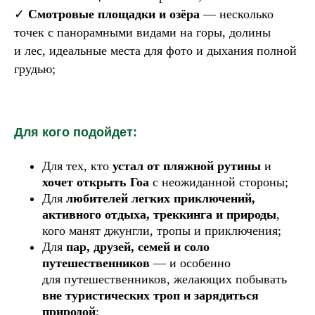
✓
Смотровые площадки и
озёра
— несколько
точек с панорамными видами на горы, долины
и лес, идеальные места для фото и дыхания полной
грудью;
Для кого подойдет:
Для тех, кто
устал от
пляжной рутины
и
хочет открыть Гоа
с неожиданной стороны;
Для
любителей легких приключений,
активного отдыха, треккинга и
природы
,
кого манят джунгли, тропы и приключения;
Для
пар, друзей, семей и
соло
путешественников
— и особенно
для путешественников, желающих побывать
вне
туристических троп и
зарядиться
природой
;