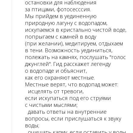
остановки для наблюдения
за птицами, фотосесссия.
Мы прийдем в уединенную
природную лагуну с водопадом,
искупаемся в кристально чистой воде,
попрыгаем с камней в воду
(при желании), медитируем, отдыхаем
в тени. Возможность уединиться,
полежать на камнях, послушать "голос
джунглей". Гид расскажет легенду
о водопаде и объяснит,
как его охраняют местные.
Местные верят, что водопад может:
исцелять от тревоги,
если искупаться под его струями
с чистыми мыслями;
давать ответы на внутренние
вопросы, если прислушаться к звуку
воды;
очищать карму, если оставить у воды