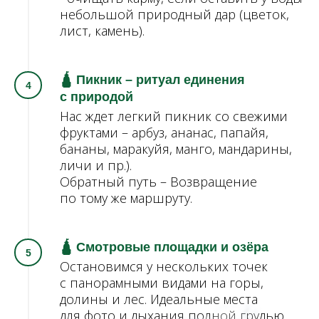
небольшой природный дар (цветок,
лист, камень).
🛕 Пикник – ритуал единения
с природой
Нас ждет легкий пикник со свежими
фруктами – арбуз, ананас, папайя,
бананы, маракуйя, манго, мандарины,
личи и пр.).
Обратный путь – Возвращение
по тому же маршруту.
🛕 Смотровые площадки и озёра
Остановимся у нескольких точек
с панорамными видами на горы,
долины и лес. Идеальные места
для фото и дыхания полной грудью.