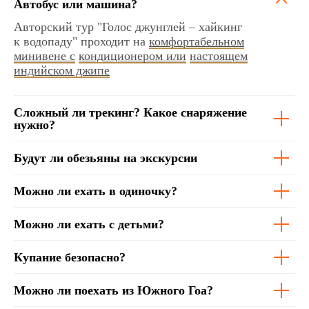
Автобус или
машина?
Авторский тур "Голос джунглей – хайкинг
к водопаду"
проходит
на
комфортабельном
минивене с
кондиционером или
настоящем
индийском джипе
Сложный ли трекинг? Какое снаряжение
нужно?
Будут ли обезьяны на экскурсии
Можно ли ехать в одиночку?
Можно ли ехать с детьми?
Купание безопасно?
Можно ли поехать из Южного Гоа?