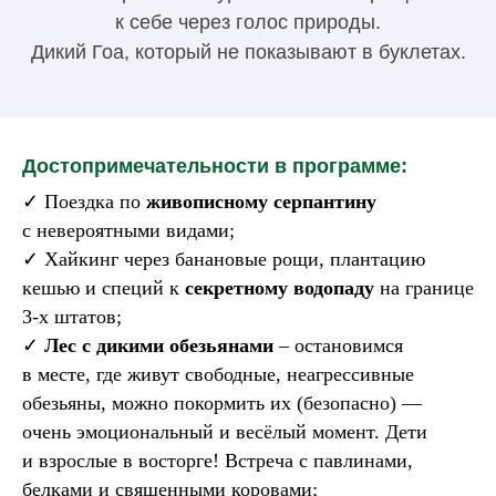
к себе через голос природы.
Дикий Гоа, который не показывают в буклетах.
Достопримечательности в программе:
✓ Поездка по
живописному серпантину
с невероятными видами;
✓
Хайкинг через банановые рощи, плантацию
кешью и специй к
секретному водопаду
на границе
3-х штатов;
✓
Лес с
дикими обезьянами
– остановимся
в месте, где живут свободные, неагрессивные
обезьяны, можно покормить их (безопасно) —
очень эмоциональный и весёлый момент. Дети
и взрослые в восторге! Встреча с павлинами,
белками и священными коровами;