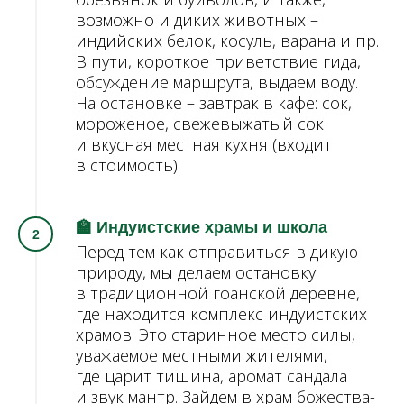
возможно и диких животных –
индийских белок, косуль, варана и пр.
В пути, короткое приветствие гида,
обсуждение маршрута, выдаем воду.
На остановке – завтрак в кафе: сок,
мороженое, свежевыжатый сок
и вкусная местная кухня (входит
в стоимость).
🏫 Индуистские храмы и школа
Перед тем как отправиться в дикую
природу, мы делаем остановку
в традиционной гоанской деревне,
где находится комплекс индуистских
храмов. Это старинное место силы,
уважаемое местными жителями,
где царит тишина, аромат сандала
и звук мантр. Зайдем в храм божества-