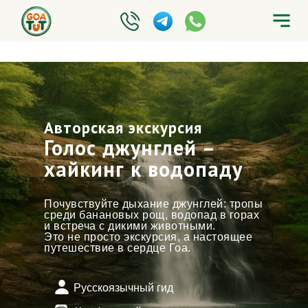
Авторская экскурсия
Голос джунглей –
хайкинг к водопаду
Почувствуйте дыхание джунглей: тропы
среди банановых рощ, водопад в горах
и встреча с дикими животными.
Это не просто экскурсия, а настоящее
путешествие в сердце Гоа.
Русскоязычный гид