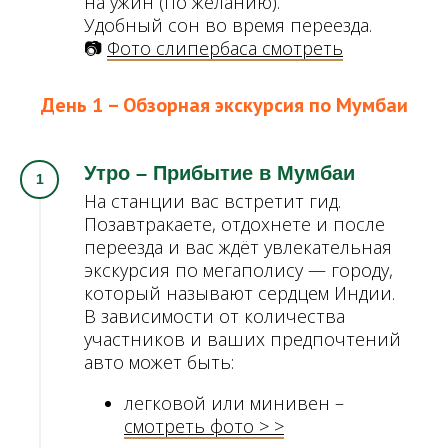
на ужин (по желанию).
Удобный сон во время переезда.
📷
Фото слипербаса смотреть
День 1 – Обзорная экскурсия по Мумбаи
Утро – Прибытие в Мумбаи
На станции вас встретит гид.
Позавтракаете, отдохнете и после
переезда и вас ждёт увлекательная
экскурсия по мегаполису — городу,
который называют сердцем Индии.
В зависимости от количества
участников и ваших предпочтений
авто может быть:
легковой или минивен –
смотреть фото > >