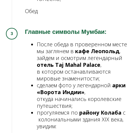
Обед
Главные символы Мумбаи:
После обеда в проверенном месте
мы заглянем в
кафе Леопольд
,
зайдем и осмотрим легендарный
отель Taj
Mahal
Palace
,
в котором останавливаются
мировые знаменитости;
сделаем фото у легендарной
арки
«Ворота Индии»
,
откуда начинались королевские
путешествия;
прогуляемся по
району Колаба
с
колониальными здания XIX века,
увидим: