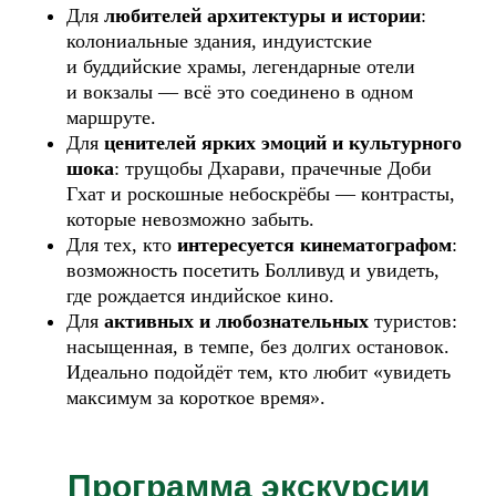
Для
любителей архитектуры и истории
:
колониальные здания, индуистские
и буддийские храмы, легендарные отели
и вокзалы — всё это соединено в одном
маршруте.
Для
ценителей ярких эмоций и
культурного
шока
: трущобы Дхарави, прачечные Доби
Гхат и роскошные небоскрёбы — контрасты,
которые невозможно забыть.
Для тех, кто
интересуется кинематографом
:
возможность посетить Болливуд и увидеть,
где рождается индийское кино.
Для
активных и
любознательных
туристов:
насыщенная, в темпе, без долгих остановок.
Идеально подойдёт тем, кто любит «увидеть
максимум за короткое время».
Программа экскурсии