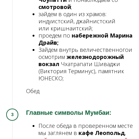
смотровой
;
зайдем в один из храмов:
индуистский, джайнистский
или кришнаитский;
проедем по
набережной Марина
Драйв;
Зайдем внутрь величественногои
осмотрим
железнодорожный
вокзал
Чхатрапати Шиваджи
(Виктория Терминус), памятник
ЮНЕСКО;
Обед
Главные символы Мумбаи:
После обеда в проверенном месте
мы заглянем в
кафе Леопольд
,