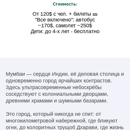
Стоимость:
От 120$ с чел. + билеты 🎫
"Все включено": автобус
~170$, самолет ~250$
Дети: до 4-х лет - бесплатно
Мумбаи — сердце Индии, её деловая столица и
одновременно город ярчайших контрастов.
Здесь ультрасовременные небоскрёбы
соседствуют с колониальными дворцами,
древними храмами и шумными базарами.
Это город, который никогда не спит: от
многокилометровой набережной, где бликуют
огни, до колоритных трущоб Дхарави, где жизнь