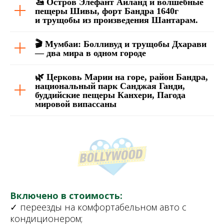
🚤 Остров Элефант Айланд и волшебные
пещеры Шивы, форт Бандра 1640г
и трущобы из произведения Шантарам.
🎬 Мумбаи: Болливуд и трущобы Дхарави
— два мира в одном городе
🌿 Церковь Марии на горе, район Бандра,
национальный парк Санджая Ганди,
буддийские пещеры Канхери, Пагода
мировой випассаны
Включено в стоимость:
✓ переезды на
комфортабельном авто с
кондиционером;