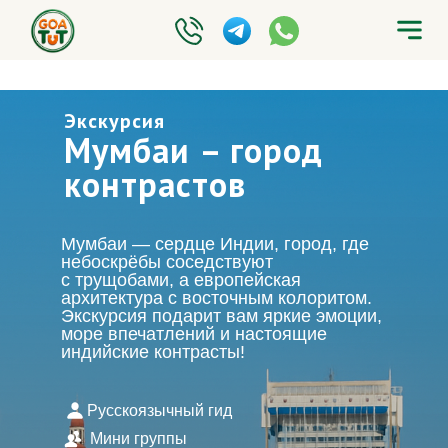
Экскурсия
Мумбаи – город
контрастов
Мумбаи — сердце Индии, город, где
небоскрёбы соседствуют
с трущобами, а европейская
архитектура с восточным колоритом.
Экскурсия подарит вам яркие эмоции,
море впечатлений и настоящие
индийские контрасты!
Русскоязычный гид
Мини группы