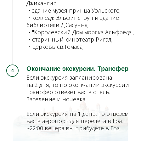
Джихангир;
・здание музея принца Уэльского;
・колледж Эльфинстоун и здание
библиотеки Д.Сасунна;
・"Королевский Дом моряка Альфреда";
・старинный кинотеатр Ригал;
・церковь св.Томаса;
Окончание экскурсии. Трансфер
Если экскурсия запланирована
на 2 дня, то по окончании экскурсии
трансфер отвезет вас в отель.
Заселение и ночевка.
Если экскурсия на 1 день, то отвезем
вас в аэропорт для перелета в Гоа.
~22:00 вечера вы прибудете в Гоа.