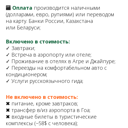
🏧
Оплата
производится наличными
(долларами, евро, рупиями) или переводом
на карту. Банки России, Казахстана
или Беларуси;
Включено в стоимость:
✓ Завтраки;
✓ Встреча в аэропорту или
отеле;
✓ Проживание в отелях в Агре и
Джайпуре;
✓ Переезды на
комфортабельном авто с
кондиционером;
✓ Услуги русскоязычного гида;
Не включено в стоимость:
✖ питание, кроме завтраков;
✖ трансфер в/из аэропорта в Гоа;
✖ входные билеты в
туристические
комплексы (~58$
с
человека);