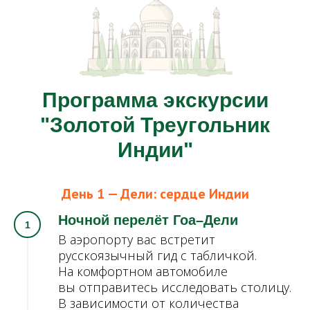
Программа экскурсии
"Золотой Треугольник
Индии"
День 1 — Дели: сердце Индии
Ночной перелёт Гоа–Дели
В аэропорту вас встретит
русскоязычный гид с табличкой.
На комфортном автомобиле
вы отправитесь исследовать столицу.
В зависимости от количества