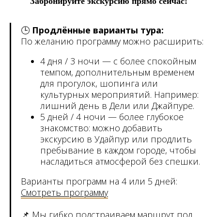
Забронируйте экскурсию прямо сейчас!
🕒
Продлённые варианты тура:
По желанию программу можно расширить:
4 дня / 3 ночи — с более спокойным
темпом, дополнительным временем
для прогулок, шопинга или
культурных мероприятий. Например:
лишний день в Дели или Джайпуре.
5 дней / 4 ночи — более глубокое
знакомство: можно добавить
экскурсию в Удайпур или продлить
пребывание в каждом городе, чтобы
насладиться атмосферой без спешки.
Варианты программ на 4 или 5 дней:
Смотреть программу
📌 Мы гибко подстраиваем маршрут под