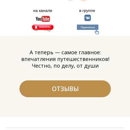
на канале
в группе
Есть вопросы?
Мы всегда на связи!
Позвонить
Whatsapp
Telegram