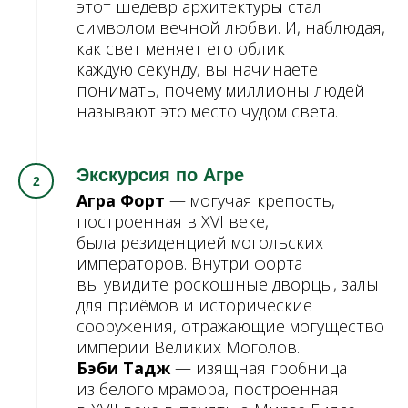
этот шедевр архитектуры стал
символом вечной любви. И, наблюдая,
как свет меняет его облик
каждую секунду, вы начинаете
понимать, почему миллионы людей
называют это место чудом света.
Экскурсия по Агре
Агра Форт
— могучая крепость,
построенная в XVI веке,
была резиденцией могольских
императоров. Внутри форта
вы увидите роскошные дворцы, залы
для приёмов и исторические
сооружения, отражающие могущество
империи Великих Моголов.
Бэби Тадж
— изящная гробница
из белого мрамора, построенная