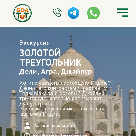
Экскурсия
ЗОЛОТОЙ
ТРЕУГОЛЬНИК
Дели, Агра, Джайпур
Хотите увидеть настоящую Индию?
Дели с его контрастами, рассвет у
Тадж-Махала и розовый Джайпур —
три города, которые раскрывают
душу страны.
Золотой треугольник — визитная
карточка Индии.
Русскоязычный гид