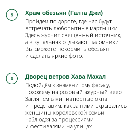
Храм обезьян (Галта Джи)
Пройдём по дороге, где нас будут
встречать любопытные мартышки.
Здесь журчит священный источник,
а в купальнях отдыхают паломники.
Вы сможете покормить обезьян
и сделать яркие фото.
Дворец ветров Хава Махал
Подойдём к знаменитому фасаду,
похожему на розовый ажурный веер.
Заглянем в миниатюрные окна
и представим, как за ними скрывались
женщины королевской семьи,
наблюдая за процессиями
и фестивалями на улицах.