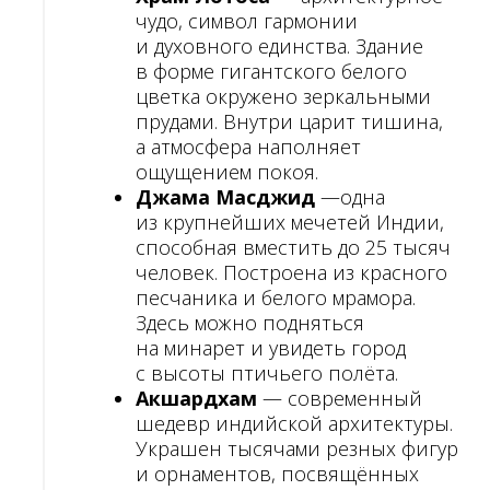
чудо, символ гармонии
и духовного единства. Здание
в форме гигантского белого
цветка окружено зеркальными
прудами. Внутри царит тишина,
а атмосфера наполняет
ощущением покоя.
Джама Масджид
—одна
из крупнейших мечетей Индии,
способная вместить до 25 тысяч
человек. Построена из красного
песчаника и белого мрамора.
Здесь можно подняться
на минарет и увидеть город
с высоты птичьего полёта.
Акшардхам
— современный
шедевр индийской архитектуры.
Украшен тысячами резных фигур
и орнаментов, посвящённых