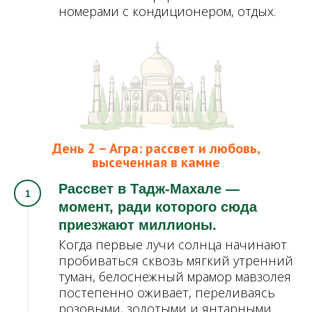
номерами с кондиционером, отдых.
День 2 – Агра: рассвет и любовь,
высеченная в камне
Рассвет в Тадж-Махале —
момент, ради которого сюда
приезжают миллионы.
Когда первые лучи солнца начинают
пробиваться сквозь мягкий утренний
туман, белоснежный мрамор мавзолея
постепенно оживает, переливаясь
розовыми, золотыми и янтарными