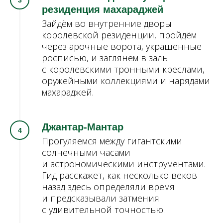
резиденция махараджей
Зайдём во внутренние дворы
королевской резиденции, пройдём
через арочные ворота, украшенные
росписью, и заглянем в залы
с королевскими тронными креслами,
оружейными коллекциями и нарядами
махараджей.
Джантар-Мантар
Прогуляемся между гигантскими
солнечными часами
и астрономическими инструментами.
Гид расскажет, как несколько веков
назад здесь определяли время
и предсказывали затмения
с удивительной точностью.