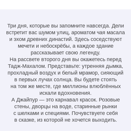
Три дня, которые вы запомните навсегда. Дели
встретит вас шумом улиц, ароматом чая масала
и эхом древних династий. Здесь соседствуют
мечети и небоскрёбы, а каждое здание
рассказывает свою легенду.
На рассвете второго дня вы окажетесь перед
Тадж-Махалом. Представьте: утренняя дымка,
прохладный воздух и белый мрамор, сияющий
в первых лучах солнца. Вы будете стоять
на том же месте, где миллионы влюблённых
искали вдохновения.
А Джайпур — это карнавал красок. Розовые
стены, дворцы на воде, старинные рынки
с шелками и специями. Почувствуете себя
в сказке, из которой не хочется выходить.