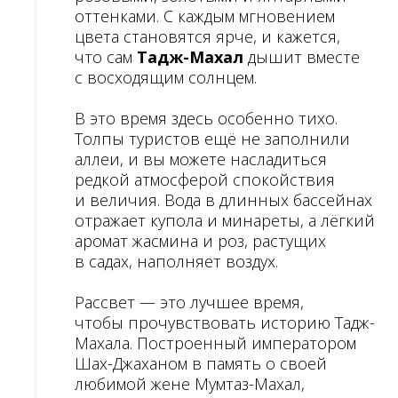
оттенками. С каждым мгновением
цвета становятся ярче, и кажется,
что сам
Тадж-Махал
дышит вместе
с восходящим солнцем.
В это время здесь особенно тихо.
Толпы туристов ещё не заполнили
аллеи, и вы можете насладиться
редкой атмосферой спокойствия
и величия. Вода в длинных бассейнах
отражает купола и минареты, а лёгкий
аромат жасмина и роз, растущих
в садах, наполняет воздух.
Рассвет — это лучшее время,
чтобы прочувствовать историю Тадж-
Махала. Построенный императором
Шах-Джаханом в память о своей
любимой жене Мумтаз-Махал,