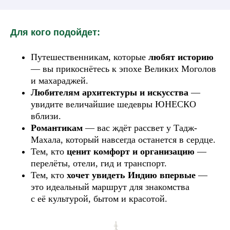
Для кого подойдет:
Путешественникам, которые
любят историю
— вы прикоснётесь к эпохе Великих Моголов
и махараджей.
Любителям архитектуры и
искусства
—
увидите величайшие шедевры ЮНЕСКО
вблизи.
Романтикам
— вас ждёт рассвет у Тадж-
Махала, который навсегда останется в сердце.
Тем, кто
ценит комфорт и
организацию
—
перелёты, отели, гид и транспорт.
Тем, кто
хочет увидеть Индию впервые
—
это идеальный маршрут для знакомства
с её культурой, бытом и красотой.