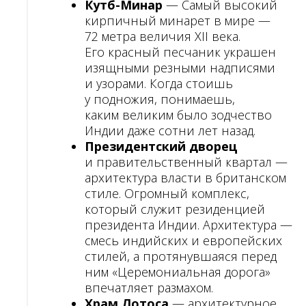
Кутб-Минар
— Самый высокий
кирпичный минарет в мире —
72 метра величия XII века.
Его красный песчаник украшен
изящными резными надписями
и узорами. Когда стоишь
у подножия, понимаешь,
каким великим было зодчество
Индии даже сотни лет назад.
Президентский дворец
и правительственный квартал —
архитектура власти в британском
стиле. Огромный комплекс,
который служит резиденцией
президента Индии. Архитектура —
смесь индийских и европейских
стилей, а протянувшаяся перед
ним «Церемониальная дорога»
впечатляет размахом.
Храм Лотоса
— архитектурное