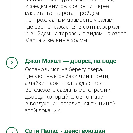
и заедем внутрь крепости через
массивные ворота. Пройдём
по прохладным мраморным залам,
где свет отражается в сотнях зеркал,
и выйдем на террасы с видом на озеро
Маота и зелёные холмы.
Джал Махал — дворец на воде
Остановимся на берегу озера,
где местные рыбаки чинят сети,
а чайки парят над гладью воды.
Вы сможете сделать фотографии
дворца, который словно парит
в воздухе, и насладиться тишиной
этой локации.
Сити Палас - действующая