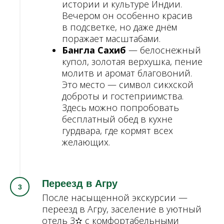
истории и культуре Индии.
Вечером он особенно красив
в подсветке, но даже днём
поражает масштабами.
Бангла Сахиб
— белоснежный
купол, золотая верхушка, пение
молитв и аромат благовоний.
Это место — символ сикхской
доброты и гостеприимства.
Здесь можно попробовать
бесплатный обед в кухне
гурдвара, где кормят всех
желающих.
Переезд в Агру
После насыщенной экскурсии —
переезд в Агру, заселение в уютный
отель 3
✫
с комфортабельными